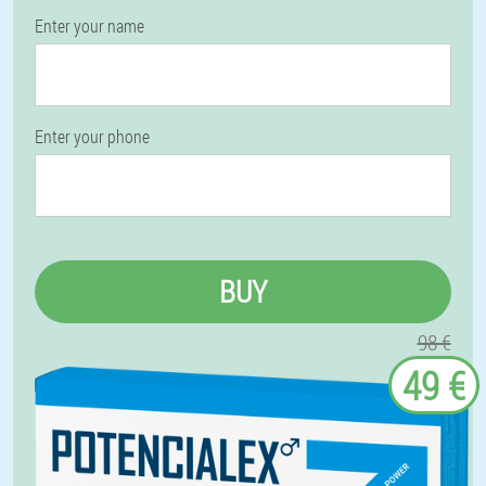
Enter your name
Enter your phone
BUY
98 €
49 €